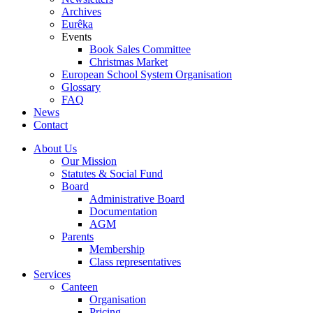
Archives
Eurêka
Events
Book Sales Committee
Christmas Market
European School System Organisation
Glossary
FAQ
News
Contact
About Us
Our Mission
Statutes & Social Fund
Board
Administrative Board
Documentation
AGM
Parents
Membership
Class representatives
Services
Canteen
Organisation
Pricing