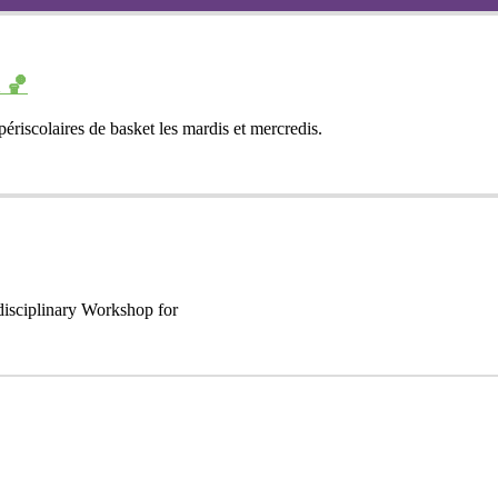
 🏀
périscolaires de basket les mardis et mercredis.
disciplinary Workshop for