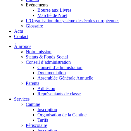
Evènements
Bourse aux Livres
Marché de Noël
L’Organisation du système des écoles européennes
Glossaire
Actu
Contact
À propos
Notre mission
Statuts & Fonds Social
Conseil d’administration
Conseil d’administration
Documentation
Assemblée Générale Annuelle
Parents
Adhésion
Représentants de classe
Services
Cantine
Inscription
Organisation de la Cantine
Tarifs
Périscolaire
Inscription