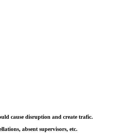
ould cause disruption and create trafic.
lations, absent supervisors, etc.