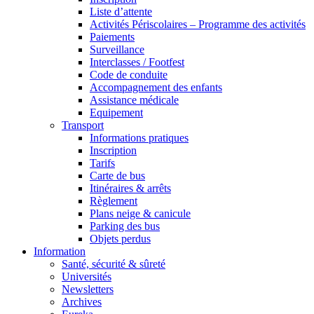
Liste d’attente
Activités Périscolaires – Programme des activités
Paiements
Surveillance
Interclasses / Footfest
Code de conduite
Accompagnement des enfants
Assistance médicale
Equipement
Transport
Informations pratiques
Inscription
Tarifs
Carte de bus
Itinéraires & arrêts
Règlement
Plans neige & canicule
Parking des bus
Objets perdus
Information
Santé, sécurité & sûreté
Universités
Newsletters
Archives