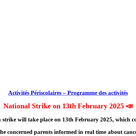
Activités Périscolaires – Programme des activités
National Strike on 13th February 2025 📣
strike will take place on
13th February 2025
, which c
the concerned parents informed in real time about cancel