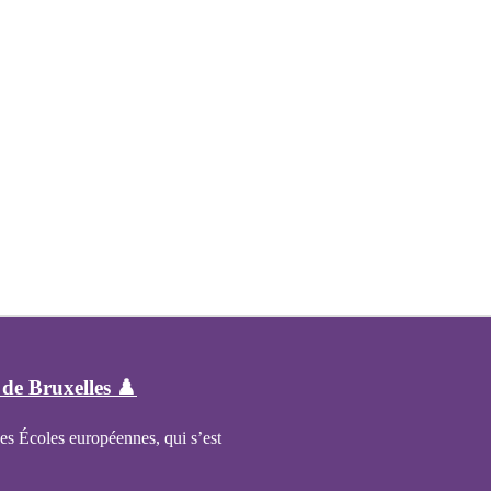
de Bruxelles ♟️
es Écoles européennes, qui s’est