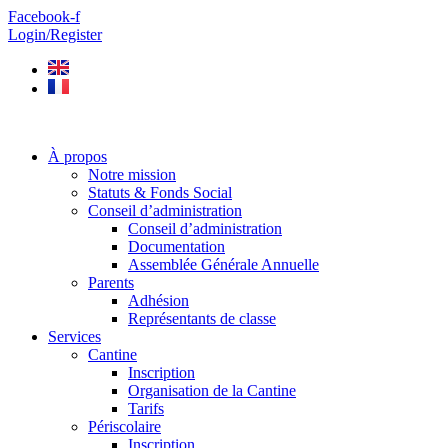
Facebook-f
Login/Register
À propos
Notre mission
Statuts & Fonds Social
Conseil d’administration
Conseil d’administration
Documentation
Assemblée Générale Annuelle
Parents
Adhésion
Représentants de classe
Services
Cantine
Inscription
Organisation de la Cantine
Tarifs
Périscolaire
Inscription