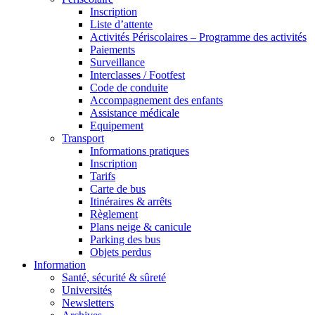
Inscription
Liste d’attente
Activités Périscolaires – Programme des activités
Paiements
Surveillance
Interclasses / Footfest
Code de conduite
Accompagnement des enfants
Assistance médicale
Equipement
Transport
Informations pratiques
Inscription
Tarifs
Carte de bus
Itinéraires & arrêts
Règlement
Plans neige & canicule
Parking des bus
Objets perdus
Information
Santé, sécurité & sûreté
Universités
Newsletters