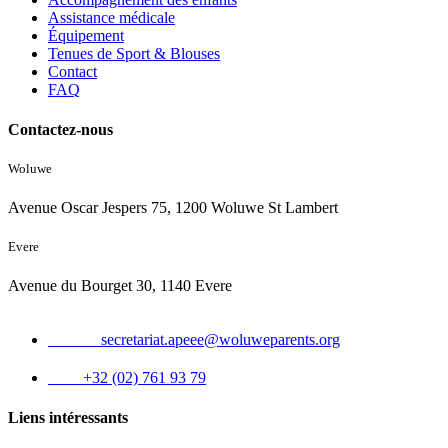
Assistance médicale
Équipement
Tenues de Sport & Blouses
Contact
FAQ
Contactez-nous
Woluwe
Avenue Oscar Jespers 75, 1200 Woluwe St Lambert
Evere
Avenue du Bourget 30, 1140 Evere
Email :
secretariat.apeee@woluweparents.org
Tél :
+32 (02) 761 93 79
Liens intéressants