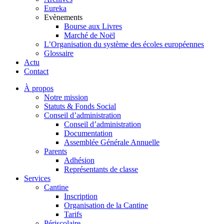
Eureka
Evènements
Bourse aux Livres
Marché de Noël
L’Organisation du système des écoles européennes
Glossaire
Actu
Contact
À propos
Notre mission
Statuts & Fonds Social
Conseil d’administration
Conseil d’administration
Documentation
Assemblée Générale Annuelle
Parents
Adhésion
Représentants de classe
Services
Cantine
Inscription
Organisation de la Cantine
Tarifs
Périscolaire