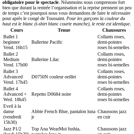
obligatoire pour le spectacle
. Néanmoins nous comprenons fort
bien que durant la rentrée l’organisation et la reprise prennent un peu
de temps c’est pourquoi nous vous demandons de faire le nécessaire
pour après le congé de Toussaint.
Pour les garçons la couleur du
haut est le blanc (t-shirt blanc courte manche), le reste est identique
.
Cours
Tenue
Chaussures
Ballet 1
Collants roses,
beginner
Ballerine Pacific
demi-pointes
Vend. 16h15
roses bi-semelles
Ballet 2
Collants roses,
Medium
Ballerine Lilac
demi-pointes
Vend. 17h00
roses bi-semelles
Ballet 3
Collants roses,
Advanced
D0750N couleur oeillet
demi-pointes
Vend. 17h45
roses bi-semelles
Ballet 4
Collants roses,
Advanced +
Repetto D0684 noire
demi-pointes
Wed. 18h45
roses bi-semelles
Eveil à la
danse
Abbie French Blue, pantalon luna
Chaussons jazz
(vendredi
jr
en cuir
15h30)
Jazz P1/2
Top Ana WearMoi fushia,
Chaussons jazz