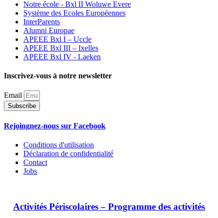
Notre école - Bxl II Woluwe Evere
Système des Ecoles Européennes
InterParents
Alumni Europae
APEEE Bxl I – Uccle
APEEE Bxl III – Ixelles
APEEE Bxl IV - Laeken
Inscrivez-vous à notre newsletter
Email
Subscribe
Rejoingnez-nous sur Facebook
Conditions d'utilisation
Déclaration de confidentialité
Contact
Jobs
Activités Périscolaires – Programme des activités