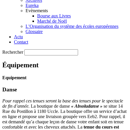
Archives
Eureka
Evènements
Bourse aux Livres
Marché de Noël
L’Organisation du système des écoles européennes
Glossaire
Actu
Contact
Rechercher
Équipement
Equipement
Danse
Pour rappel ces tenues seront la base des tenues pour le spectacle
de fin d’année.
La boutique de danse
«
Absoludanse »
se situe 14
Rue du Postillon à 1180 Uccle. La boutique offre un service d’achat
en ligne et propose une livraison groupée vers Eeb2. Pour rappel, il
est demandé qu’a chaque leçon de danse votre enfant soit en tenue
confortable et avec les cheveux attachés. La
tenue du cours est