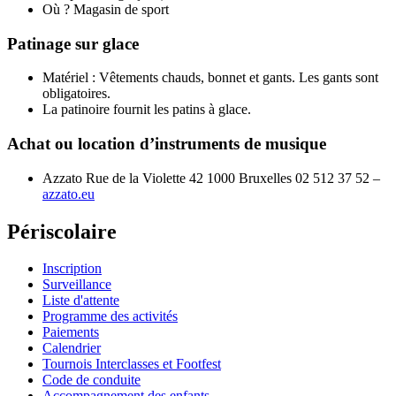
Où ? Magasin de sport
Patinage sur glace
Matériel : Vêtements chauds, bonnet et gants. Les gants sont
obligatoires.
La patinoire fournit les patins à glace.
Achat ou location d’instruments de musique
Azzato Rue de la Violette 42 1000 Bruxelles 02 512 37 52 –
azzato.eu
Périscolaire
Inscription
Surveillance
Liste d'attente
Programme des activités
Paiements
Calendrier
Tournois Interclasses et Footfest
Code de conduite
Accompagnement des enfants