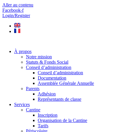
Aller au contenu
Facebook-f
Login/Register
À propos
Notre mission
Statuts & Fonds Social
Conseil d’administration
Conseil d’administration
Documentation
Assemblée Générale Annuelle
Parents
Adhésion
Représentants de classe
Services
Cantine
Inscription
Organisation de la Cantine
Tarifs
Périscolaire