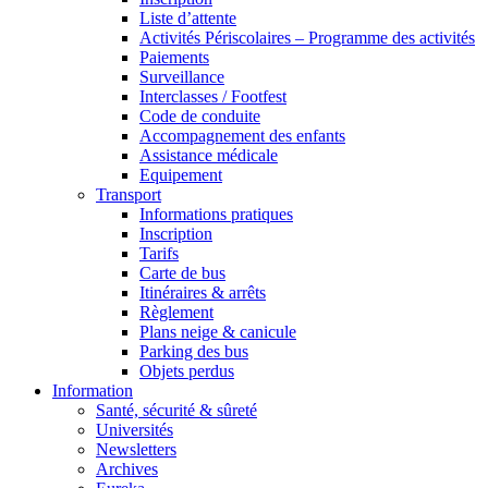
Liste d’attente
Activités Périscolaires – Programme des activités
Paiements
Surveillance
Interclasses / Footfest
Code de conduite
Accompagnement des enfants
Assistance médicale
Equipement
Transport
Informations pratiques
Inscription
Tarifs
Carte de bus
Itinéraires & arrêts
Règlement
Plans neige & canicule
Parking des bus
Objets perdus
Information
Santé, sécurité & sûreté
Universités
Newsletters
Archives