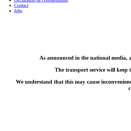
Déclaration de confidentialité
Contact
Jobs
As announced in the national media, a 
The transport service will keep 
We understand that this may cause inconvenienc
c