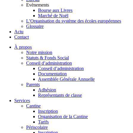
Evènements
Bourse aux Livres
Marché de Noël
L’Organisation du système des écoles européennes
Glossaire
Actu
Contact
À propos
Notre mission
Statuts & Fonds Social
Conseil d’administration
Conseil d’administration
Documentation
Assemblée Générale Annuelle
Parents
Adhésion
Représentants de classe
Services
Cantine
Inscription
Organisation de la Cantine
Tarifs
Périscolaire
Inscription