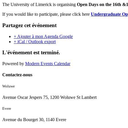
The University of Limerick is organising
Open Days on the 16th &1
If you would like to participate, please click here
Undergraduate Open
Partagez cet événement
+ Ajouter à mon Agenda Google
+ iCal / Outlook export
L'événement est terminé.
Powered by
Modern Events Calendar
Contactez-nous
Woluwe
Avenue Oscar Jespers 75, 1200 Woluwe St Lambert
Evere
Avenue du Bourget 30, 1140 Evere