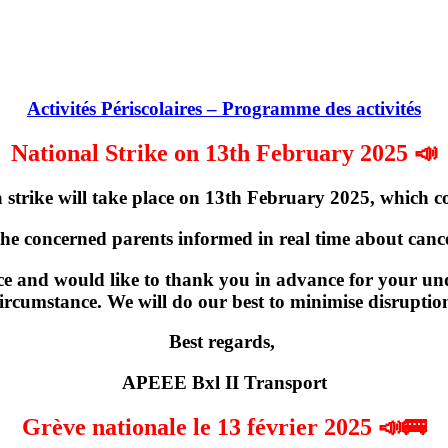
Activités Périscolaires – Programme des activités
National Strike on 13th February 2025 📣
strike will take place on
13th February 2025
, which c
the concerned parents informed in real time about cancel
e and would like to thank you in advance for your und
ircumstance. We will do our best to minimise disruptio
Best regards,
APEEE Bxl II Transport
Grève nationale le 13 février 2025 📣🚌