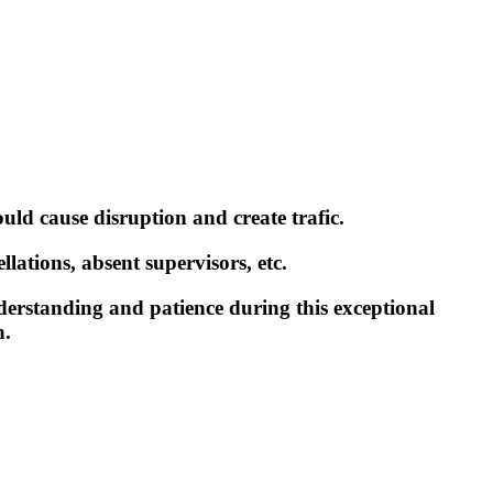
ould cause disruption and create trafic.
lations, absent supervisors, etc.
erstanding and patience during this exceptional
n.