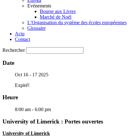
Eureka
Evènements
Bourse aux Livres
Marché de Noël
L’Organisation du système des écoles européennes
Glossaire
Actu
Contact
Rechercher
Date
Oct 16 - 17 2025
Expiré!
Heure
8:00 am - 6:00 pm
University of Limerick : Portes ouvertes
University of Limerick