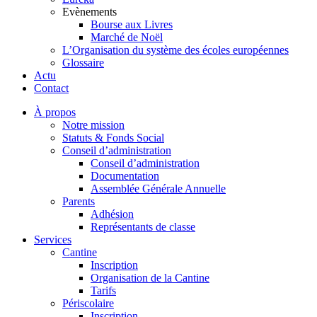
Evènements
Bourse aux Livres
Marché de Noël
L’Organisation du système des écoles européennes
Glossaire
Actu
Contact
À propos
Notre mission
Statuts & Fonds Social
Conseil d’administration
Conseil d’administration
Documentation
Assemblée Générale Annuelle
Parents
Adhésion
Représentants de classe
Services
Cantine
Inscription
Organisation de la Cantine
Tarifs
Périscolaire
Inscription