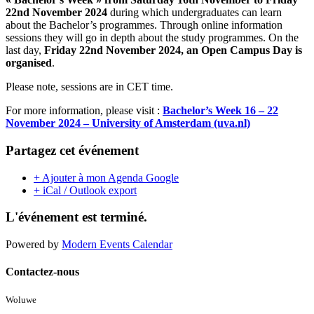
22nd November 2024
during which undergraduates can learn
about the Bachelor’s programmes. Through online information
sessions they will go in depth about the study programmes. On the
last day,
Friday 22nd November 2024, an Open Campus Day is
organised
.
Please note, sessions are in CET time.
For more information, please visit :
Bachelor’s Week 16 – 22
November 2024 – University of Amsterdam (uva.nl)
Partagez cet événement
+ Ajouter à mon Agenda Google
+ iCal / Outlook export
L'événement est terminé.
Powered by
Modern Events Calendar
Contactez-nous
Woluwe