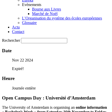
Eureka
Evènements
Bourse aux Livres
Marché de Noël
L’Organisation du système des écoles européennes
Glossaire
Actu
Contact
Rechercher
Date
Nov 22 2024
Expiré!
Heure
Journée entière
Open Campus Day : Université d’Amsterdam
The University of Amsterdam is organising an
online information
« Bachelor’s Week » from Saturday 16th November to Friday