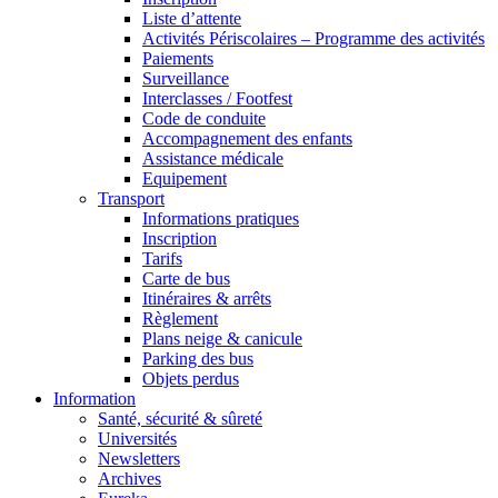
Liste d’attente
Activités Périscolaires – Programme des activités
Paiements
Surveillance
Interclasses / Footfest
Code de conduite
Accompagnement des enfants
Assistance médicale
Equipement
Transport
Informations pratiques
Inscription
Tarifs
Carte de bus
Itinéraires & arrêts
Règlement
Plans neige & canicule
Parking des bus
Objets perdus
Information
Santé, sécurité & sûreté
Universités
Newsletters
Archives