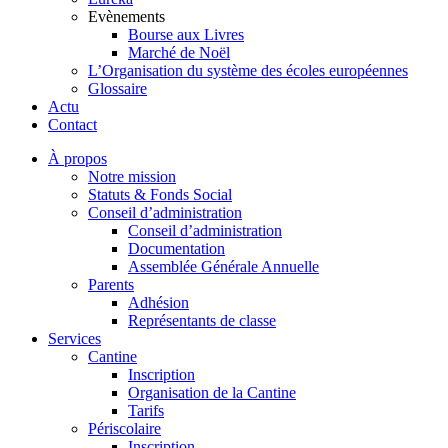
Evènements
Bourse aux Livres
Marché de Noël
L’Organisation du système des écoles européennes
Glossaire
Actu
Contact
À propos
Notre mission
Statuts & Fonds Social
Conseil d’administration
Conseil d’administration
Documentation
Assemblée Générale Annuelle
Parents
Adhésion
Représentants de classe
Services
Cantine
Inscription
Organisation de la Cantine
Tarifs
Périscolaire
Inscription