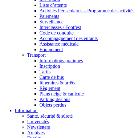
Liste d’attente
Activités Périscolaires – Programme des activités
Paiements
Surveillance
Interclasses / Footfest
Code de conduite
Accompagnement des enfants
Assistance médicale
Equipement
Transport
Informations pratiques
Inscription
Tarifs
Carte de bus
Itinéraires & arrêts
Règlement
Plans neige & canicule
Parking des bus
Objets perdus
Information
Santé, sécurité & sûreté
Universités
Newsletters
Archives