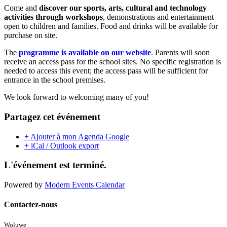
Come and
discover our sports, arts, cultural and technology
activities through workshops
, demonstrations and entertainment
open to children and families. Food and drinks will be available for
purchase on site.
The
programme is available on our website
. Parents will soon
receive an access pass for the school sites. No specific registration is
needed to access this event; the access pass will be sufficient for
entrance in the school premises.
We look forward to welcoming many of you!
Partagez cet événement
+ Ajouter à mon Agenda Google
+ iCal / Outlook export
L'événement est terminé.
Powered by
Modern Events Calendar
Contactez-nous
Woluwe