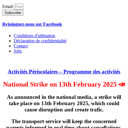
Email
Subscribe
Rejoingnez-nous sur Facebook
Conditions d'utilisation
Déclaration de confidentialité
Contact
Jobs
Activités Périscolaires – Programme des activités
National Strike on 13th February 2025 📣
As announced in the national media, a strike will
take place on
13th February 2025
, which could
cause disruption and create trafic.
The transport service will keep the concerned
parents informed in real time about cancellations,