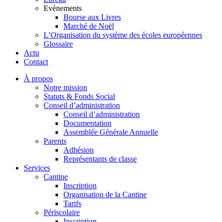
Evènements
Bourse aux Livres
Marché de Noël
L’Organisation du système des écoles européennes
Glossaire
Actu
Contact
À propos
Notre mission
Statuts & Fonds Social
Conseil d’administration
Conseil d’administration
Documentation
Assemblée Générale Annuelle
Parents
Adhésion
Représentants de classe
Services
Cantine
Inscription
Organisation de la Cantine
Tarifs
Périscolaire
Inscription