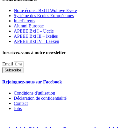
Notre école - Bxl II Woluwe Evere
Système des Ecoles Européennes
InterParents
Alumni Europae
APEEE Bxl I – Uccle
APEEE Bxl III – Ixelles
APEEE Bxl IV - Laeken
Inscrivez-vous à notre newsletter
Email
Subscribe
Rejoingnez-nous sur Facebook
Conditions d'utilisation
Déclaration de confidentialité
Contact
Jobs