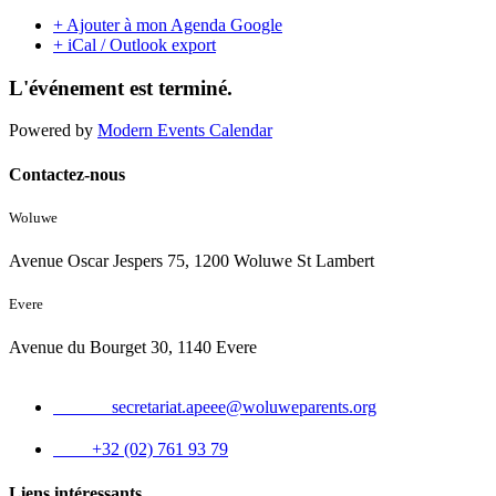
+ Ajouter à mon Agenda Google
+ iCal / Outlook export
L'événement est terminé.
Powered by
Modern Events Calendar
Contactez-nous
Woluwe
Avenue Oscar Jespers 75, 1200 Woluwe St Lambert
Evere
Avenue du Bourget 30, 1140 Evere
Email :
secretariat.apeee@woluweparents.org
Tél :
+32 (02) 761 93 79
Liens intéressants