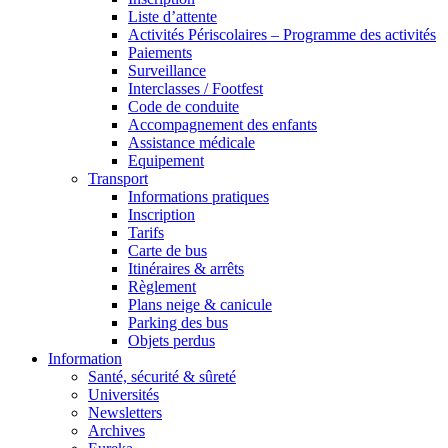
Liste d’attente
Activités Périscolaires – Programme des activités
Paiements
Surveillance
Interclasses / Footfest
Code de conduite
Accompagnement des enfants
Assistance médicale
Equipement
Transport
Informations pratiques
Inscription
Tarifs
Carte de bus
Itinéraires & arrêts
Règlement
Plans neige & canicule
Parking des bus
Objets perdus
Information
Santé, sécurité & sûreté
Universités
Newsletters
Archives