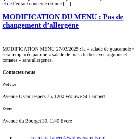
et de l’enfant concerné est une […]
MODIFICATION DU MENU : Pas de
changement d’allergène
MODIFICATION MENU 27/03/2025 : la « salade de guacamole »
sera remplacée par une « salade de pois chiches avec oignons et
tomates » sans allergènes.
Contactez-nous
Woluwe
Avenue Oscar Jespers 75, 1200 Woluwe St Lambert
Evere
Avenue du Bourget 30, 1140 Evere
Email :
secretariat.apeee@woluweparents.org