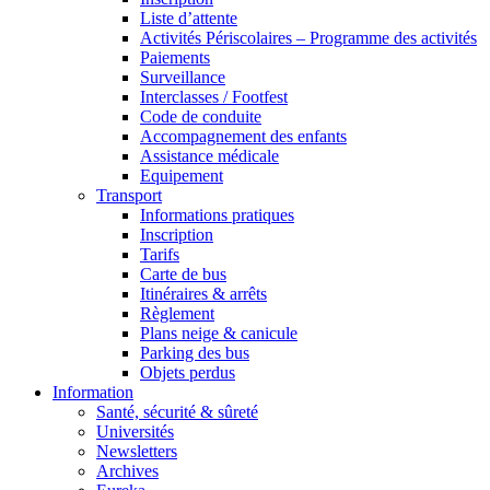
Liste d’attente
Activités Périscolaires – Programme des activités
Paiements
Surveillance
Interclasses / Footfest
Code de conduite
Accompagnement des enfants
Assistance médicale
Equipement
Transport
Informations pratiques
Inscription
Tarifs
Carte de bus
Itinéraires & arrêts
Règlement
Plans neige & canicule
Parking des bus
Objets perdus
Information
Santé, sécurité & sûreté
Universités
Newsletters
Archives