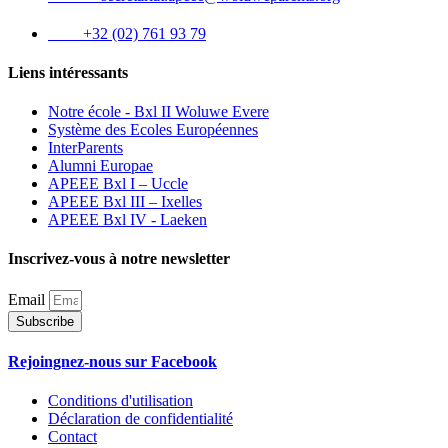
Tél :
+32 (02) 761 93 79
Liens intéressants
Notre école - Bxl II Woluwe Evere
Système des Ecoles Européennes
InterParents
Alumni Europae
APEEE Bxl I – Uccle
APEEE Bxl III – Ixelles
APEEE Bxl IV - Laeken
Inscrivez-vous à notre newsletter
Email
Subscribe
Rejoingnez-nous sur Facebook
Conditions d'utilisation
Déclaration de confidentialité
Contact