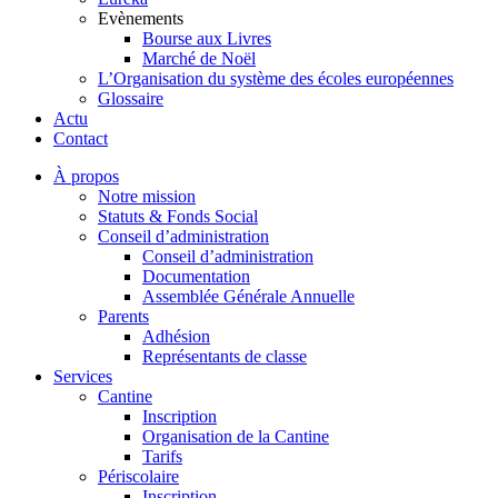
Evènements
Bourse aux Livres
Marché de Noël
L’Organisation du système des écoles européennes
Glossaire
Actu
Contact
À propos
Notre mission
Statuts & Fonds Social
Conseil d’administration
Conseil d’administration
Documentation
Assemblée Générale Annuelle
Parents
Adhésion
Représentants de classe
Services
Cantine
Inscription
Organisation de la Cantine
Tarifs
Périscolaire
Inscription