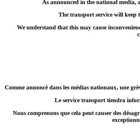
As announced in the national media, a 
The transport service will keep 
We understand that this may cause inconvenienc
c
Comme annoncé dans les médias nationaux,
une grè
Le service transport tiendra info
Nous comprenons que cela peut causer des désagré
exceptionn