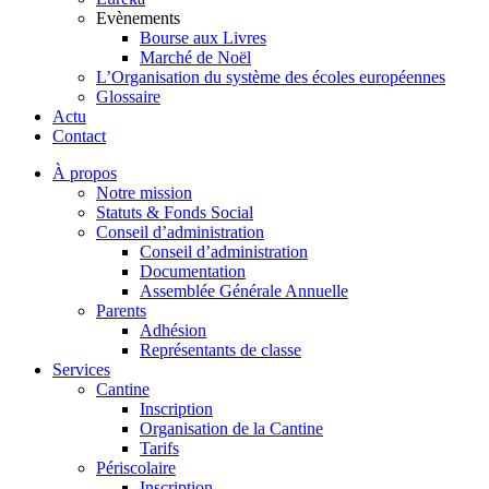
Evènements
Bourse aux Livres
Marché de Noël
L’Organisation du système des écoles européennes
Glossaire
Actu
Contact
À propos
Notre mission
Statuts & Fonds Social
Conseil d’administration
Conseil d’administration
Documentation
Assemblée Générale Annuelle
Parents
Adhésion
Représentants de classe
Services
Cantine
Inscription
Organisation de la Cantine
Tarifs
Périscolaire
Inscription