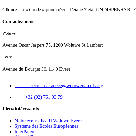
Cliquez sur « Guide » pour créer – l’étape 7 étant INDISPENSABLE pou
Contactez-nous
Woluwe
Avenue Oscar Jespers 75, 1200 Woluwe St Lambert
Evere
Avenue du Bourget 30, 1140 Evere
Email :
secretariat.apeee@woluweparents.org
Tél :
+32 (02) 761 93 79
Liens intéressants
Notre école - Bxl II Woluwe Evere
Système des Ecoles Européennes
InterParents