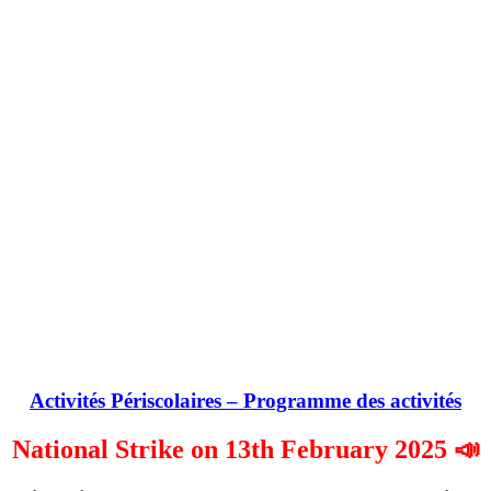
Activités Périscolaires – Programme des activités
National Strike on 13th February 2025 📣