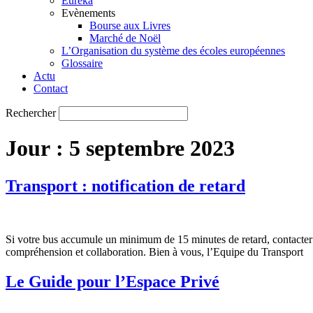
Eureka
Evènements
Bourse aux Livres
Marché de Noël
L’Organisation du système des écoles européennes
Glossaire
Actu
Contact
Rechercher
Jour :
5 septembre 2023
Transport : notification de retard
Si votre bus accumule un minimum de 15 minutes de retard, contact
compréhension et collaboration. Bien à vous, l’Equipe du Transport
Le Guide pour l’Espace Privé