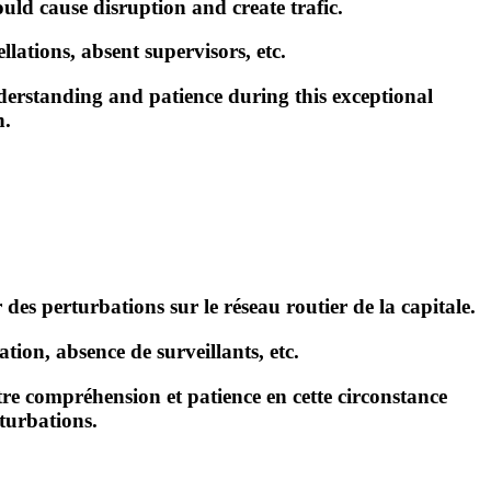
ould cause disruption and create trafic.
lations, absent supervisors, etc.
erstanding and patience during this exceptional
n.
 des perturbations sur le réseau routier de la capitale.
tion, absence de surveillants, etc
.
e compréhension et patience en cette circonstance
turbations.