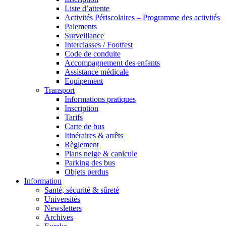
Liste d’attente
Activités Périscolaires – Programme des activités
Paiements
Surveillance
Interclasses / Footfest
Code de conduite
Accompagnement des enfants
Assistance médicale
Equipement
Transport
Informations pratiques
Inscription
Tarifs
Carte de bus
Itinéraires & arrêts
Règlement
Plans neige & canicule
Parking des bus
Objets perdus
Information
Santé, sécurité & sûreté
Universités
Newsletters
Archives