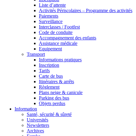
Liste d’attente
Activités Périscolaires – Programme des activités
Paiements
Surveillance
Interclasses / Footfest
Code de conduite
Accompagnement des enfants
Assistance médicale
Equipement
Transport
Informations pratiques
Inscription
Tarifs
Carte de bus
Itinéraires & arrêts
Règlement
Plans neige & canicule
Parking des bus
Objets perdus
Information
Santé, sécurité & sûreté
Universités
Newsletters
Archives