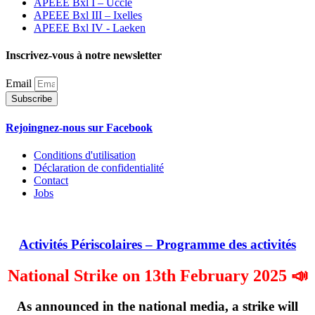
APEEE Bxl I – Uccle
APEEE Bxl III – Ixelles
APEEE Bxl IV - Laeken
Inscrivez-vous à notre newsletter
Email
Subscribe
Rejoingnez-nous sur Facebook
Conditions d'utilisation
Déclaration de confidentialité
Contact
Jobs
Activités Périscolaires – Programme des activités
National Strike on 13th February 2025 📣
As announced in the national media, a strike will