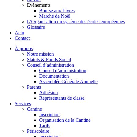
Evènements
Bourse aux Livres
Marché de Noël
L’Organisation du système des écoles européennes
Glossaire
Actu
Contact
À propos
Notre mission
Statuts & Fonds Social
Conseil d’administration
Conseil d’administration
Documentation
Assemblée Générale Annuelle
Parents
Adhésion
Représentants de classe
Services
Cantine
Inscription
Organisation de la Cantine
Tarifs
Périscolaire
Inscription