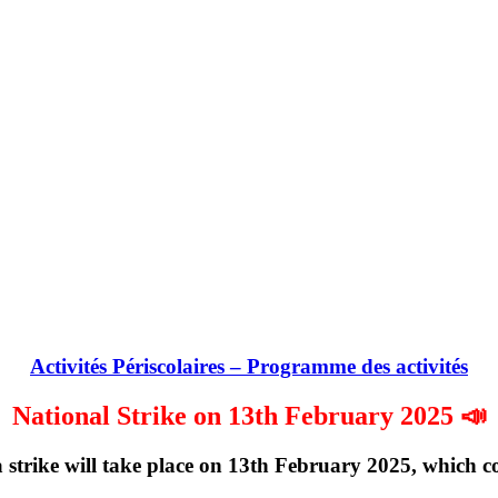
Activités Périscolaires – Programme des activités
National Strike on 13th February 2025 📣
strike will take place on
13th February 2025
, which c