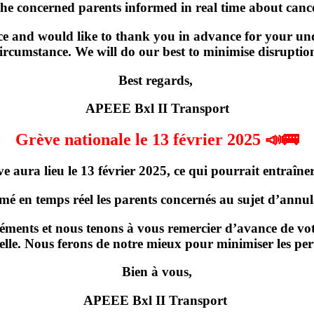
the concerned parents informed in real time about cancel
e and would like to thank you in advance for your und
ircumstance. We will do our best to minimise disruptio
Best regards,
APEEE Bxl II Transport
Grève nationale le 13 février 2025 📣🚌
ve
aura lieu
le 13 février 2025
, ce qui pourrait entraîner
rmé en temps réel les parents concernés
au sujet d’annula
ments et nous tenons à vous remercier d’avance de votr
elle. Nous ferons de notre mieux pour minimiser les per
Bien à vous,
APEEE Bxl II Transport