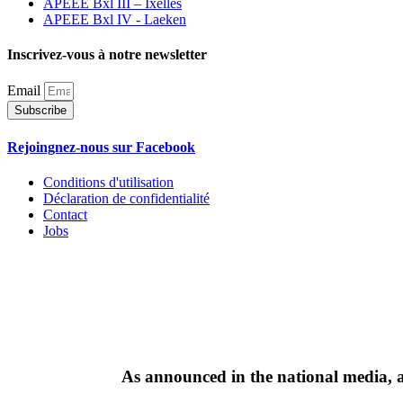
APEEE Bxl III – Ixelles
APEEE Bxl IV - Laeken
Inscrivez-vous à notre newsletter
Email
Subscribe
Rejoingnez-nous sur Facebook
Conditions d'utilisation
Déclaration de confidentialité
Contact
Jobs
As announced in the national media, a 