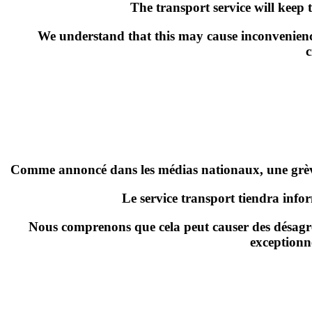
The transport service will keep 
We understand that this may cause inconvenienc
c
Comme annoncé dans les médias nationaux,
une grè
Le service transport tiendra info
Nous comprenons que cela peut causer des désagré
exceptionn