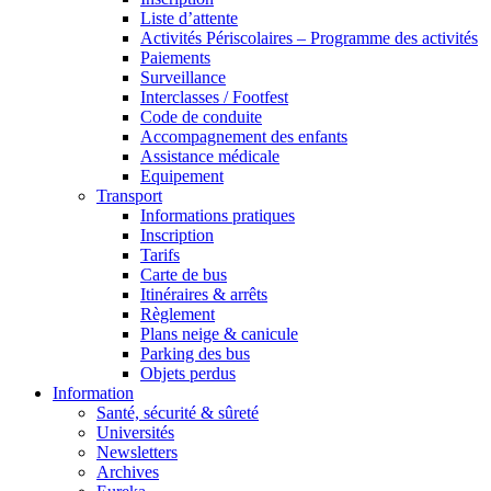
Liste d’attente
Activités Périscolaires – Programme des activités
Paiements
Surveillance
Interclasses / Footfest
Code de conduite
Accompagnement des enfants
Assistance médicale
Equipement
Transport
Informations pratiques
Inscription
Tarifs
Carte de bus
Itinéraires & arrêts
Règlement
Plans neige & canicule
Parking des bus
Objets perdus
Information
Santé, sécurité & sûreté
Universités
Newsletters
Archives