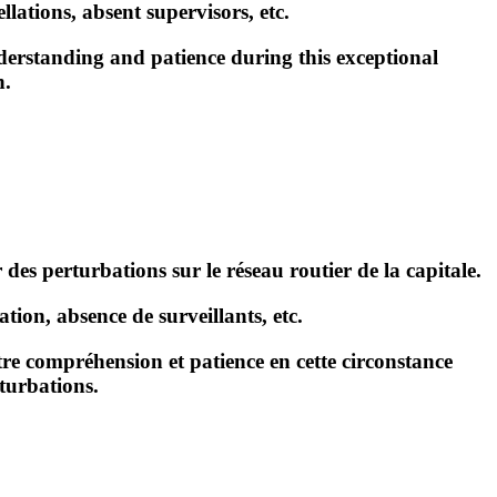
lations, absent supervisors, etc.
erstanding and patience during this exceptional
n.
 des perturbations sur le réseau routier de la capitale.
tion, absence de surveillants, etc
.
e compréhension et patience en cette circonstance
turbations.