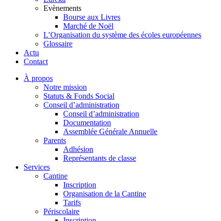
Evènements
Bourse aux Livres
Marché de Noël
L’Organisation du système des écoles européennes
Glossaire
Actu
Contact
À propos
Notre mission
Statuts & Fonds Social
Conseil d’administration
Conseil d’administration
Documentation
Assemblée Générale Annuelle
Parents
Adhésion
Représentants de classe
Services
Cantine
Inscription
Organisation de la Cantine
Tarifs
Périscolaire
Inscription