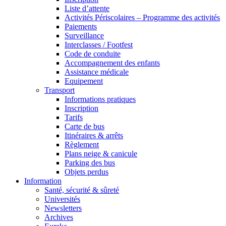
Liste d’attente
Activités Périscolaires – Programme des activités
Paiements
Surveillance
Interclasses / Footfest
Code de conduite
Accompagnement des enfants
Assistance médicale
Equipement
Transport
Informations pratiques
Inscription
Tarifs
Carte de bus
Itinéraires & arrêts
Règlement
Plans neige & canicule
Parking des bus
Objets perdus
Information
Santé, sécurité & sûreté
Universités
Newsletters
Archives