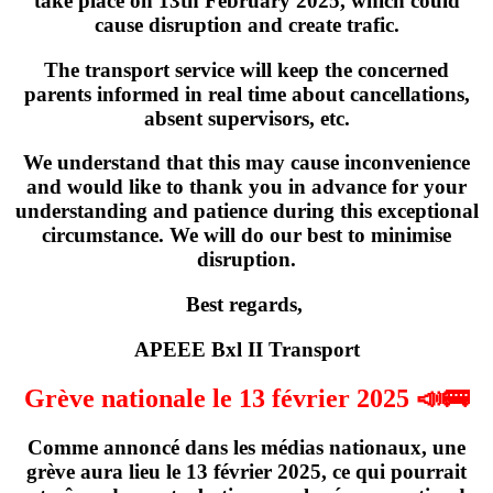
take place on
13th February 2025
, which could
cause disruption and create trafic.
The transport service will keep the concerned
parents informed in real time about cancellations,
absent supervisors, etc.
We understand that this may cause inconvenience
and would like to thank you in advance for your
understanding and patience during this exceptional
circumstance. We will do our best to minimise
disruption.
Best regards,
APEEE Bxl II Transport
Grève nationale le 13 février 2025 📣🚌
Comme annoncé dans les médias nationaux,
une
grève
aura lieu
le 13 février 2025
, ce qui pourrait