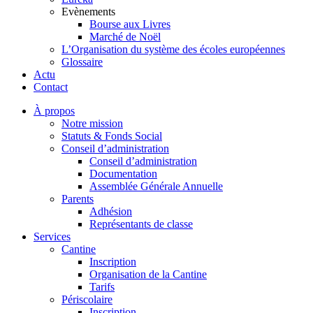
Evènements
Bourse aux Livres
Marché de Noël
L’Organisation du système des écoles européennes
Glossaire
Actu
Contact
À propos
Notre mission
Statuts & Fonds Social
Conseil d’administration
Conseil d’administration
Documentation
Assemblée Générale Annuelle
Parents
Adhésion
Représentants de classe
Services
Cantine
Inscription
Organisation de la Cantine
Tarifs
Périscolaire
Inscription