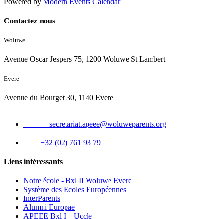
Powered by
Modern Events Calendar
Contactez-nous
Woluwe
Avenue Oscar Jespers 75, 1200 Woluwe St Lambert
Evere
Avenue du Bourget 30, 1140 Evere
Email :
secretariat.apeee@woluweparents.org
Tél :
+32 (02) 761 93 79
Liens intéressants
Notre école - Bxl II Woluwe Evere
Système des Ecoles Européennes
InterParents
Alumni Europae
APEEE Bxl I – Uccle