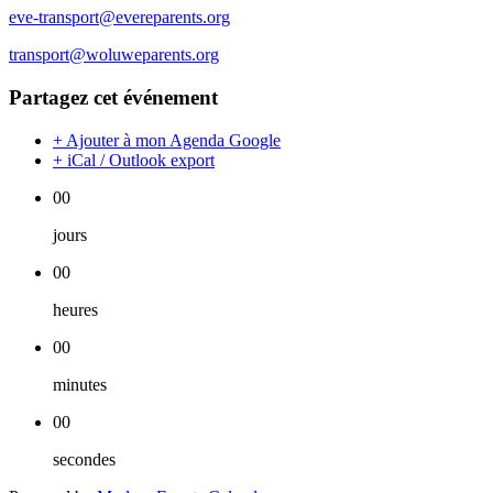
eve-transport@evereparents.org
transport@woluweparents.org
Partagez cet événement
+ Ajouter à mon Agenda Google
+ iCal / Outlook export
00
jours
00
heures
00
minutes
00
secondes