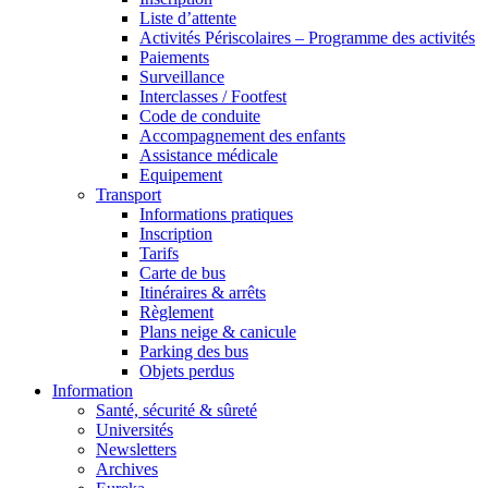
Liste d’attente
Activités Périscolaires – Programme des activités
Paiements
Surveillance
Interclasses / Footfest
Code de conduite
Accompagnement des enfants
Assistance médicale
Equipement
Transport
Informations pratiques
Inscription
Tarifs
Carte de bus
Itinéraires & arrêts
Règlement
Plans neige & canicule
Parking des bus
Objets perdus
Information
Santé, sécurité & sûreté
Universités
Newsletters
Archives