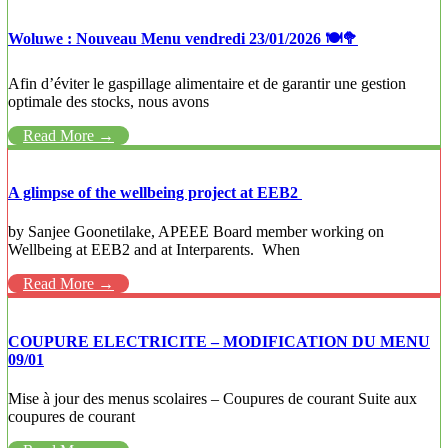
Woluwe : Nouveau Menu vendredi 23/01/2026 🍽️🥦
Afin d’éviter le gaspillage alimentaire et de garantir une gestion
optimale des stocks, nous avons
Read More →
A glimpse of the wellbeing project at EEB2
by Sanjee Goonetilake, APEEE Board member working on
Wellbeing at EEB2 and at Interparents. When
Read More →
COUPURE ELECTRICITE – MODIFICATION DU MENU
09/01
Mise à jour des menus scolaires – Coupures de courant Suite aux
coupures de courant