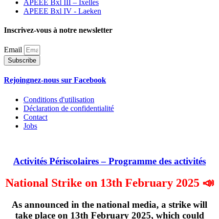
APEEE Bxl III – Ixelles
APEEE Bxl IV - Laeken
Inscrivez-vous à notre newsletter
Email
Subscribe
Rejoingnez-nous sur Facebook
Conditions d'utilisation
Déclaration de confidentialité
Contact
Jobs
Activités Périscolaires – Programme des activités
National Strike on 13th February 2025 📣
As announced in the national media, a strike will
take place on
13th February 2025
, which could