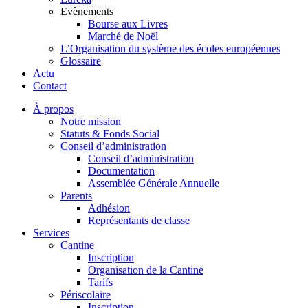
Evènements
Bourse aux Livres
Marché de Noël
L’Organisation du système des écoles européennes
Glossaire
Actu
Contact
À propos
Notre mission
Statuts & Fonds Social
Conseil d’administration
Conseil d’administration
Documentation
Assemblée Générale Annuelle
Parents
Adhésion
Représentants de classe
Services
Cantine
Inscription
Organisation de la Cantine
Tarifs
Périscolaire
Inscription