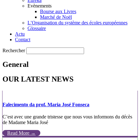
Eureka
Evènements
Bourse aux Livres
Marché de Noël
L’Organisation du système des écoles européennes
Glossaire
Actu
Contact
Rechercher
General
OUR LATEST NEWS
Falecimento da prof. Maria José Fonseca
C’est avec une grande tristesse que nous vous informons du décès
de Madame Maria José
Read More →